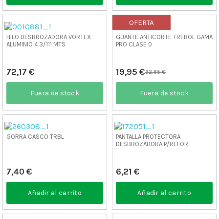
OFERTA
HILO DESBROZADORA VORTEX
GUANTE ANTICORTE TREBOL GAMA
ALUMINIO 4.3/111 MTS
PRO CLASE 0
72,17 €
19,95 €
32,65 €
Fuera de stock
Fuera de stock
GORRA CASCO TRBL
PANTALLA PROTECTORA
DESBROZADORA P/REFOR.
7,40 €
6,21 €
Añadir al carrito
Añadir al carrito