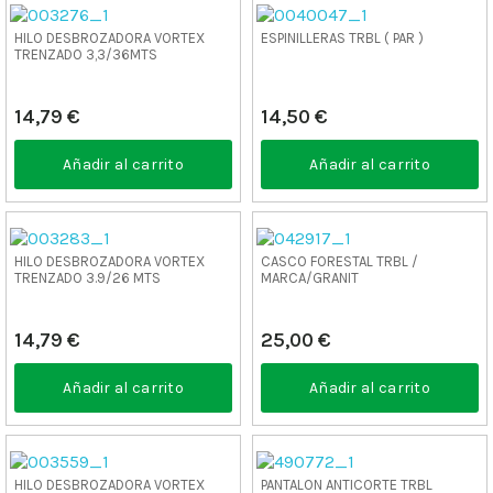
HILO DESBROZADORA VORTEX
ESPINILLERAS TRBL ( PAR )
TRENZADO 3,3/36MTS
14,79 €
14,50 €
Añadir al carrito
Añadir al carrito
HILO DESBROZADORA VORTEX
CASCO FORESTAL TRBL /
TRENZADO 3.9/26 MTS
MARCA/GRANIT
14,79 €
25,00 €
Añadir al carrito
Añadir al carrito
HILO DESBROZADORA VORTEX
PANTALON ANTICORTE TRBL