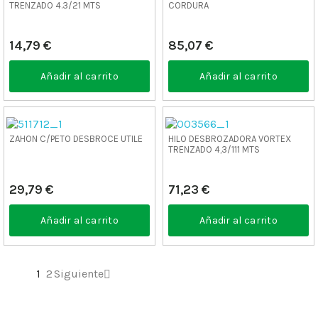
TRENZADO 4.3/21 MTS
CORDURA
14,79 €
85,07 €
Añadir al carrito
Añadir al carrito
ZAHON C/PETO DESBROCE UTILE
HILO DESBROZADORA VORTEX
TRENZADO 4,3/111 MTS
29,79 €
71,23 €
Añadir al carrito
Añadir al carrito
1
2
Siguiente
