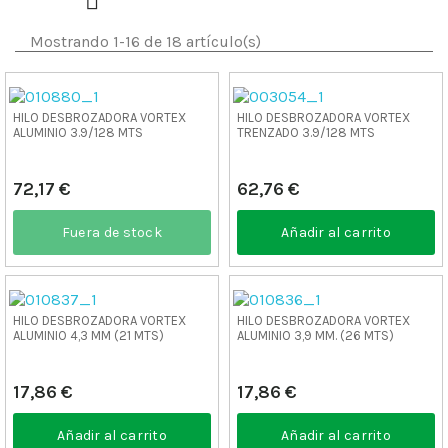

Mostrando 1-16 de 18 artículo(s)
HILO DESBROZADORA VORTEX
HILO DESBROZADORA VORTEX
ALUMINIO 3.9/128 MTS
TRENZADO 3.9/128 MTS
72,17 €
62,76 €
Fuera de stock
Añadir al carrito
HILO DESBROZADORA VORTEX
HILO DESBROZADORA VORTEX
ALUMINIO 4,3 MM (21 MTS)
ALUMINIO 3,9 MM. (26 MTS)
17,86 €
17,86 €
Añadir al carrito
Añadir al carrito